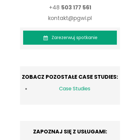
+48
503 177 561
kontakt@pgwi.pl
Zarezerwuj spotkanie
ZOBACZ POZOSTAŁE CASE STUDIES:
Case Studies
ZAPOZNAJ SIĘ Z USŁUGAMI: