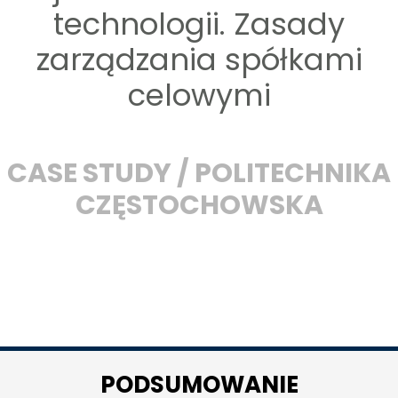
technologii. Zasady
zarządzania spółkami
celowymi
CASE STUDY / POLITECHNIKA
CZĘSTOCHOWSKA
PODSUMOWANIE